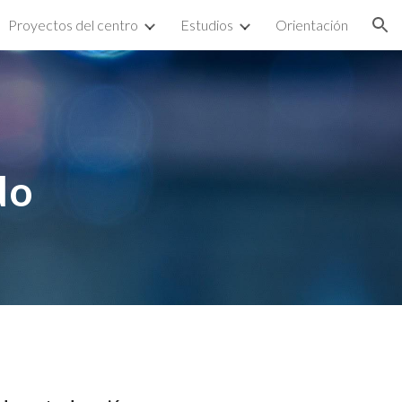
Proyectos del centro
Estudios
Orientación
ion
do