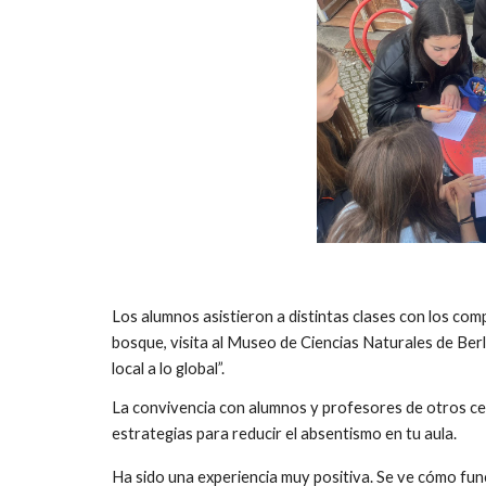
Los alumnos asistieron a distintas clases con los compa
bosque, visita al Museo de Ciencias Naturales de Berlí
local a lo global”.
La convivencia con alumnos y profesores de otros cen
estrategias para reducir el absentismo en tu aula.
Ha sido una experiencia muy positiva. Se ve cómo func