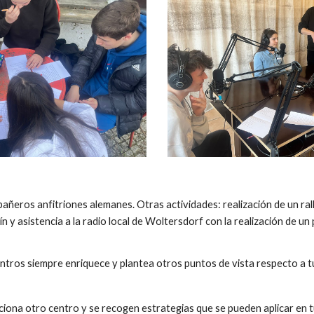
ñeros anfitriones alemanes. Otras actividades: realización de un rally v
n y asistencia a la radio local de Woltersdorf con la realización de un
tros siempre enriquece y plantea otros puntos de vista respecto a tu 
iona otro centro y se recogen estrategias que se pueden aplicar en tu